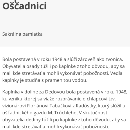
Oščadnici
Sakrálna pamiatka
Bola postavená v roku 1948 a slúži zároveň ako zvonica.
Obyvatelia osady túžili po kaplnke z toho dôvodu, aby sa
mali kde stretávať a mohli vykonávať pobožnosti. Vedľa
kaplnky je studňa s pramenitou vodou.
Kaplnka v doline za Dedovou bola postavená v roku 1948,
ku vzniku ktorej sa viaže rozprávanie o chlapcovi tzv.
vizionárovi Floriánovi Tabačkovi z Radôstky, ktorý slúžil u
oščadnického gazdu M. Trúchleho. V skutočnosti
obyvatelia dediny túžili po kaplnke z toho dôvodu, aby sa
mali kde stretávať a mohli vykonávať pobožnosti.