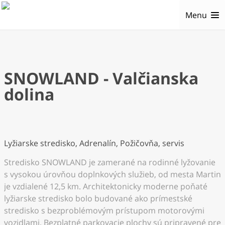
Menu
SNOWLAND - Valčianska
dolina
Lyžiarske stredisko, Adrenalín, Požičovňa, servis
Stredisko SNOWLAND je zamerané na rodinné lyžovanie
s vysokou úrovňou doplnkových služieb, od mesta Martin
je vzdialené 12,5 km. Architektonicky moderne poňaté
lyžiarske stredisko bolo budované ako prímestské
stredisko s bezproblémovým prístupom motorovými
vozidlami. Bezplatné parkovacie plochy sú pripravené pre